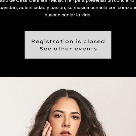
rio de Casa Cent’anni Music Hall para presentar un concierto 
uavidad, autenticidad y pasión, su música conecta con corazon
buscan cantar la vida.
Registration is closed
See other events