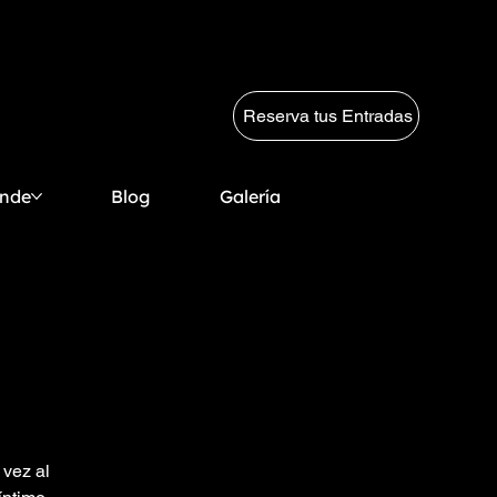
Reserva tus Entradas
ende
Blog
Galería
 vez al