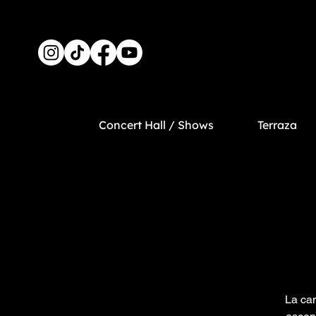
Concert Hall / Shows
Terraza
La can