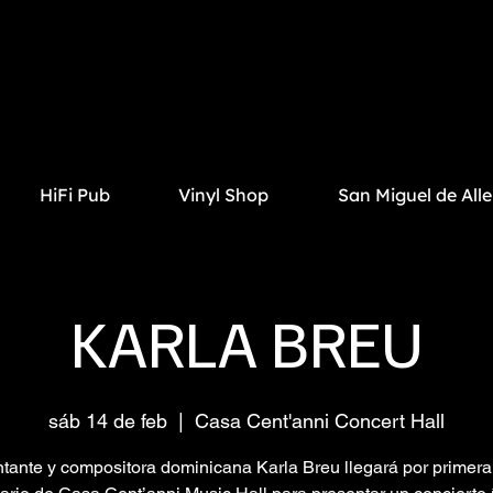
HiFi Pub
Vinyl Shop
San Miguel de All
KARLA BREU
sáb 14 de feb
  |  
Casa Cent'anni Concert Hall
tante y compositora dominicana Karla Breu llegará por primera