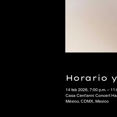
Horario 
14 feb 2026, 7:00 p.m. – 11:
Casa Cent'anni Concert Hall
México, CDMX, Mexico